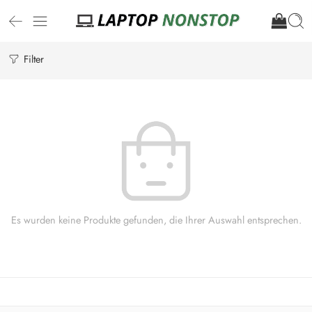
Filter
Es wurden keine Produkte gefunden, die Ihrer Auswahl entsprechen.