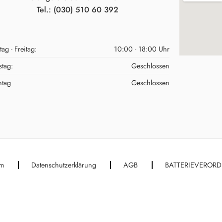
Tel.: (030) 510 60 392
ag - Freitag:
10:00 - 18:00 Uhr
tag:
Geschlossen
ntag
Geschlossen
um
Datenschutzerklärung
AGB
BATTERIEVEROR