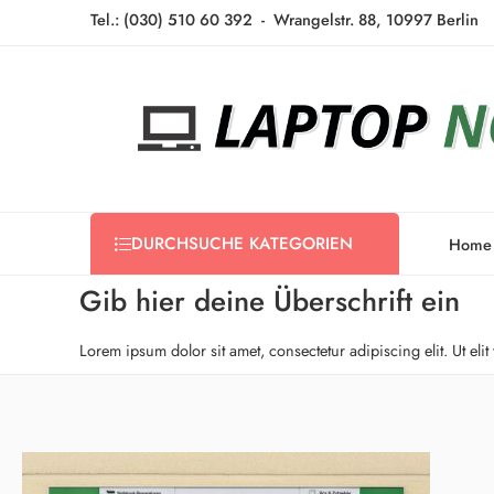
Tel.: (030) 510 60 392 -
Wrangelstr. 88, 10997 Berlin
DURCHSUCHE KATEGORIEN
Home
Gib hier deine Überschrift ein
Lorem ipsum dolor sit amet, consectetur adipiscing elit. Ut elit 