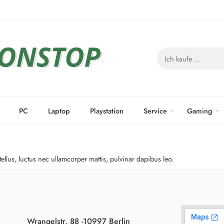
PC
Laptop
Playstation
Service
Gaming
tellus, luctus nec ullamcorper mattis, pulvinar dapibus leo.
Wrangelstr. 88 -10997 Berlin