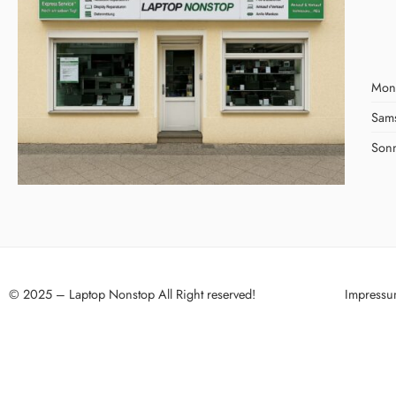
Mont
Sams
Son
Impress
© 2025 – Laptop Nonstop All Right reserved!